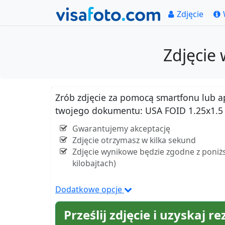
Zdjęcie
Zdjęcie 
Zrób zdjęcie za pomocą smartfonu lub apar
twojego dokumentu: USA FOID 1.25x1.5 
Gwarantujemy akceptację
Zdjęcie otrzymasz w kilka sekund
Zdjęcie wynikowe będzie zgodne z poniżs
kilobajtach)
Dodatkowe opcje
Prześlij zdjęcie i uzyskaj re