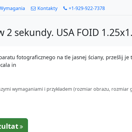
Wymagania
Kontakty
+1-929-922-7378
w 2 sekundy. USA FOID 1.25x1.
atu fotograficznego na tle jasnej ściany, prześlij je t
cala in
zymi wymaganiami i przykładem (rozmiar obrazu, rozmiar gło
zultat