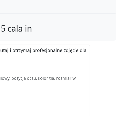
5 cala in
utaj i otrzymaj profesjonalne zdjęcie dla
wy, pozycja oczu, kolor tła, rozmiar w