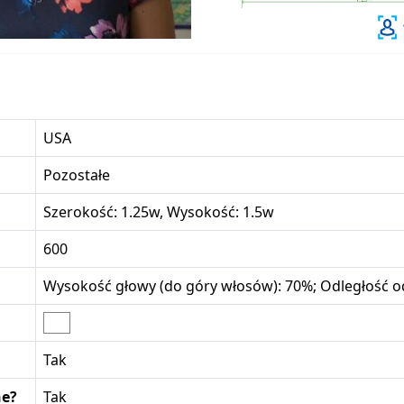
USA
Pozostałe
Szerokość: 1.25w, Wysokość: 1.5w
600
Wysokość głowy (do góry włosów): 70%; Odległość od
Tak
ne?
Tak