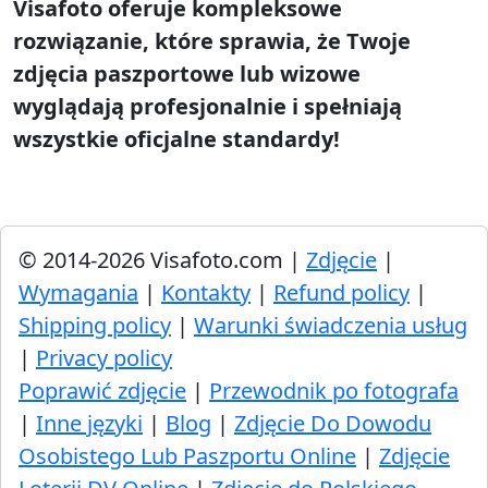
Visafoto oferuje kompleksowe
rozwiązanie, które sprawia, że Twoje
zdjęcia paszportowe lub wizowe
wyglądają profesjonalnie i spełniają
wszystkie oficjalne standardy!
© 2014-2026 Visafoto.com |
Zdjęcie
|
Wymagania
|
Kontakty
|
Refund policy
|
Shipping policy
|
Warunki świadczenia usług
|
Privacy policy
Poprawić zdjęcie
|
Przewodnik po fotografa
|
Inne języki
|
Blog
|
Zdjęcie Do Dowodu
Osobistego Lub Paszportu Online
|
Zdjęcie