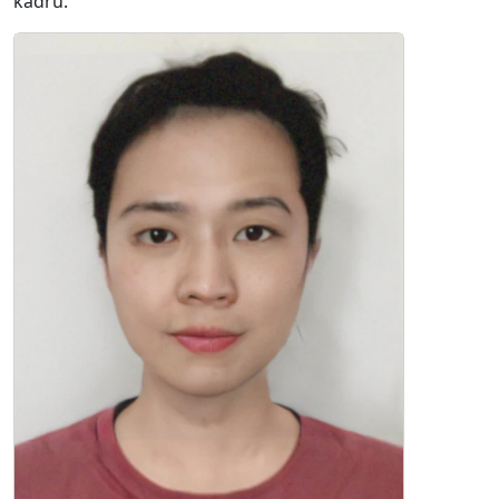
kadru.