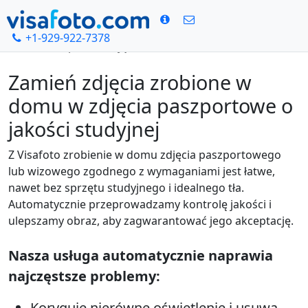
+1-929-922-7378
Dom
Poprawić zdjęcie
Zamień zdjęcia zrobione w
domu w zdjęcia paszportowe o
jakości studyjnej
Z Visafoto zrobienie w domu zdjęcia paszportowego
lub wizowego zgodnego z wymaganiami jest łatwe,
nawet bez sprzętu studyjnego i idealnego tła.
Automatycznie przeprowadzamy kontrolę jakości i
ulepszamy obraz, aby zagwarantować jego akceptację.
Nasza usługa automatycznie naprawia
najczęstsze problemy:
Koryguje nierówne oświetlenie i usuwa