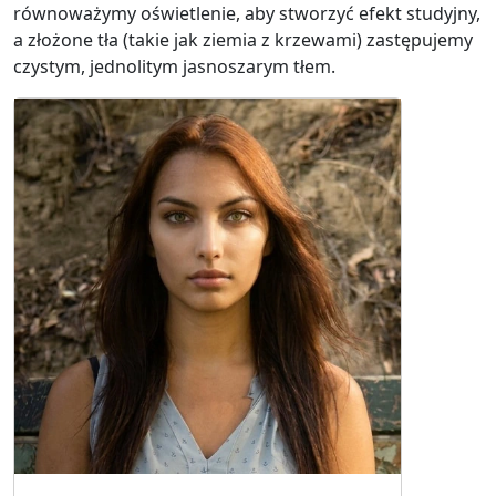
równoważymy oświetlenie, aby stworzyć efekt studyjny,
a złożone tła (takie jak ziemia z krzewami) zastępujemy
czystym, jednolitym jasnoszarym tłem.