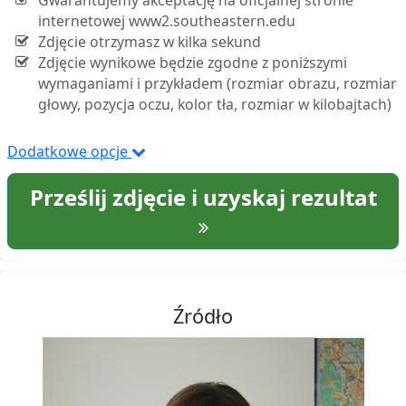
Gwarantujemy akceptację na oficjalnej stronie
internetowej www2.southeastern.edu
Zdjęcie otrzymasz w kilka sekund
Zdjęcie wynikowe będzie zgodne z poniższymi
wymaganiami i przykładem (rozmiar obrazu, rozmiar
głowy, pozycja oczu, kolor tła, rozmiar w kilobajtach)
Dodatkowe opcje
Prześlij zdjęcie i uzyskaj rezultat
Źródło