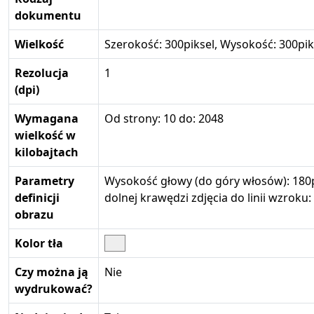
dokumentu
Wielkość
Szerokość: 300piksel, Wysokość: 300pik
Rezolucja
1
(dpi)
Wymagana
Od strony: 10 do: 2048
wielkość w
kilobajtach
Parametry
Wysokość głowy (do góry włosów): 180p
definicji
dolnej krawędzi zdjęcia do linii wzroku:
obrazu
Kolor tła
Czy można ją
Nie
wydrukować?