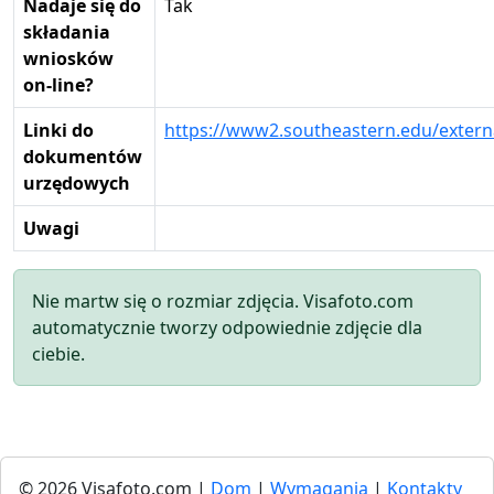
Nadaje się do
Tak
składania
wniosków
on-line?
Linki do
https://www2.southeastern.edu/extern
dokumentów
urzędowych
Uwagi
Nie martw się o rozmiar zdjęcia. Visafoto.com
automatycznie tworzy odpowiednie zdjęcie dla
ciebie.
© 2026 Visafoto.com |
Dom
|
Wymagania
|
Kontakty