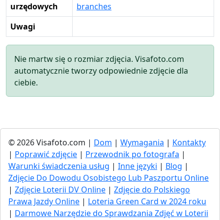
urzędowych
branches
Uwagi
Nie martw się o rozmiar zdjęcia. Visafoto.com
automatycznie tworzy odpowiednie zdjęcie dla
ciebie.
© 2026 Visafoto.com |
Dom
|
Wymagania
|
Kontakty
|
Poprawić zdjęcie
|
Przewodnik po fotografa
|
Warunki świadczenia usług
|
Inne języki
|
Blog
|
Zdjęcie Do Dowodu Osobistego Lub Paszportu Online
|
Zdjęcie Loterii DV Online
|
Zdjęcie do Polskiego
Prawa Jazdy Online
|
Loteria Green Card w 2024 roku
|
Darmowe Narzędzie do Sprawdzania Zdjęć w Loterii