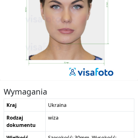
Wymagania
Kraj
Ukraina
Rodzaj
wiza
dokumentu
Wielkość
Szerokość: 30mm, Wysokość: