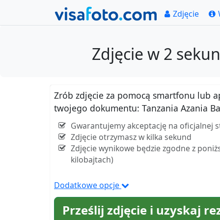
Zdjęcie
Zdjęcie w 2 sekun
Zrób zdjęcie za pomocą smartfonu lub apar
twojego dokumentu: Tanzania Azania Ban
Gwarantujemy akceptację na oficjalnej s
Zdjęcie otrzymasz w kilka sekund
Zdjęcie wynikowe będzie zgodne z poniżs
kilobajtach)
Dodatkowe opcje
Prześlij zdjęcie i uzyskaj re