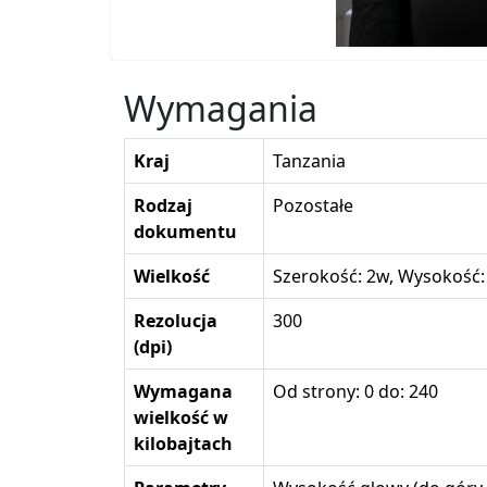
Wymagania
Kraj
Tanzania
Rodzaj
Pozostałe
dokumentu
Wielkość
Szerokość: 2w, Wysokość:
Rezolucja
300
(dpi)
Wymagana
Od strony: 0 do: 240
wielkość w
kilobajtach