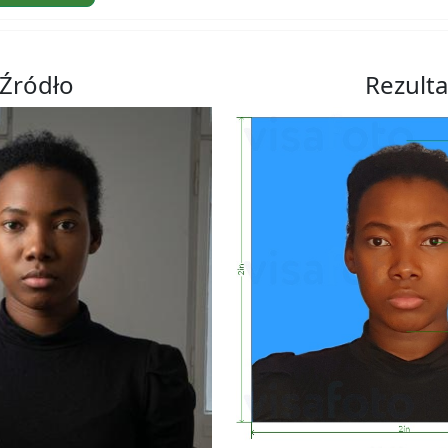
Źródło
Rezulta