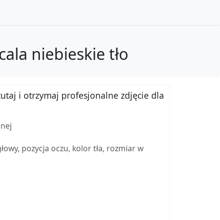
ala niebieskie tło
utaj i otrzymaj profesjonalne zdjęcie dla
anej
wy, pozycja oczu, kolor tła, rozmiar w