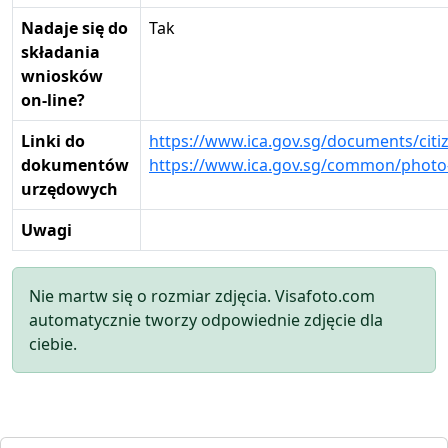
Nadaje się do
Tak
składania
wniosków
on-line?
Linki do
https://www.ica.gov.sg/documents/citi
dokumentów
https://www.ica.gov.sg/common/photo-
urzędowych
Uwagi
Nie martw się o rozmiar zdjęcia. Visafoto.com
automatycznie tworzy odpowiednie zdjęcie dla
ciebie.