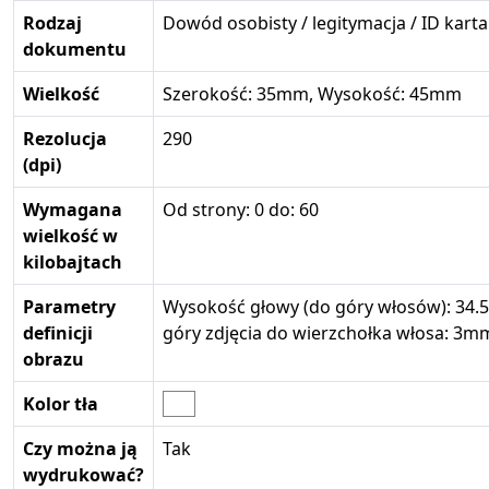
Rodzaj
Dowód osobisty / legitymacja / ID karta
dokumentu
Wielkość
Szerokość: 35mm, Wysokość: 45mm
Rezolucja
290
(dpi)
Wymagana
Od strony: 0 do: 60
wielkość w
kilobajtach
Parametry
Wysokość głowy (do góry włosów): 34.
definicji
góry zdjęcia do wierzchołka włosa: 3m
obrazu
Kolor tła
Czy można ją
Tak
wydrukować?