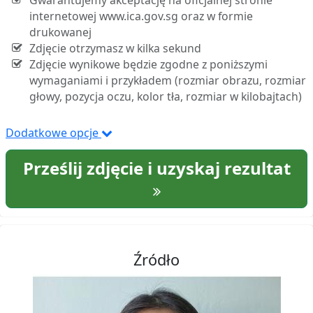
Gwarantujemy akceptację na oficjalnej stronie
internetowej www.ica.gov.sg oraz w formie
drukowanej
Zdjęcie otrzymasz w kilka sekund
Zdjęcie wynikowe będzie zgodne z poniższymi
wymaganiami i przykładem (rozmiar obrazu, rozmiar
głowy, pozycja oczu, kolor tła, rozmiar w kilobajtach)
Dodatkowe opcje
Prześlij zdjęcie i uzyskaj rezultat
Źródło