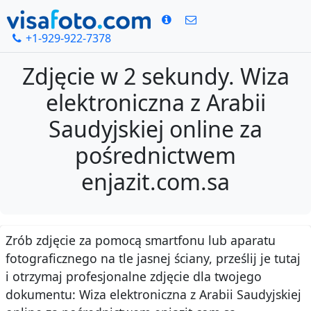
+1-929-922-7378
Zdjęcie w 2 sekundy. Wiza
elektroniczna z Arabii
Saudyjskiej online za
pośrednictwem
enjazit.com.sa
Zrób zdjęcie za pomocą smartfonu lub aparatu
fotograficznego na tle jasnej ściany, prześlij je tutaj
i otrzymaj profesjonalne zdjęcie dla twojego
dokumentu: Wiza elektroniczna z Arabii Saudyjskiej