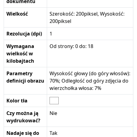
dokumentu
Wielkość
Szerokość: 200piksel, Wysokość:
200piksel
Rezolucja (dpi)
1
Wymagana
Od strony: 0 do: 18
wielkość w
kilobajtach
Parametry
Wysokość głowy (do góry włosów):
definicji obrazu
70%; Odległość od góry zdjęcia do
wierzchołka włosa: 7%
Kolor tła
Czy można ją
Nie
wydrukować?
Nadaje się do
Tak