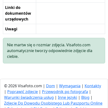
Linki do
dokumentów
urzędowych
Uwagi
Nie martw się o rozmiar zdjęcia. Visafoto.com
automatycznie tworzy odpowiednie zdjęcie dla
ciebie.
© 2026 Visafoto.com |
Dom
|
Wymagania
|
Kontakty
|
Poprawić zdjęcie
|
Przewodnik po fotografa
|
Warunki świadczenia usług
|
Inne języki
|
Blog
|
Zdjęcie Do Dowodu Osobistego Lub Paszportu Online