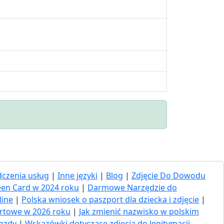
czenia usług
|
Inne języki
|
Blog
|
Zdjęcie Do Dowodu
een Card w 2024 roku
|
Darmowe Narzędzie do
line
|
Polska wniosek o paszport dla dziecka i zdjęcie
|
ortowe w 2026 roku
|
Jak zmienić nazwisko w polskim
jazdy
|
Wskazówki dotyczące zdjęcia do legitymacji