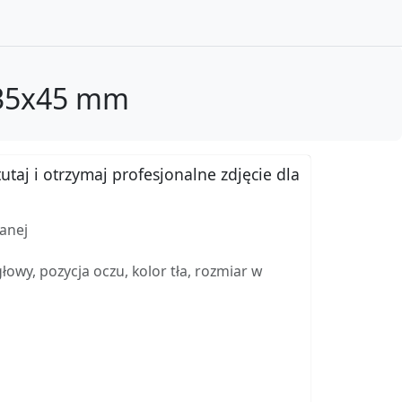
 35x45 mm
utaj i otrzymaj profesjonalne zdjęcie dla
anej
wy, pozycja oczu, kolor tła, rozmiar w