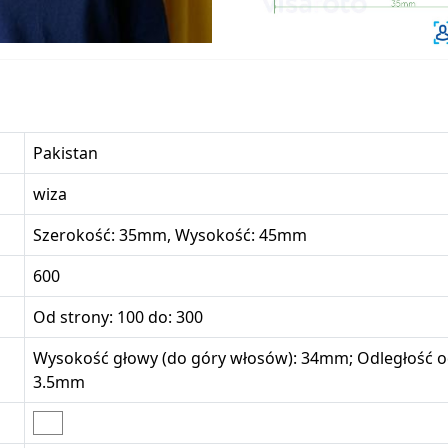
Pakistan
wiza
Szerokość: 35mm, Wysokość: 45mm
600
Od strony: 100 do: 300
Wysokość głowy (do góry włosów): 34mm; Odległość od
3.5mm