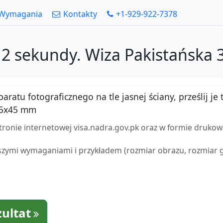
Wymagania
Kontakty
+1-929-922-7378
w 2 sekundy. Wiza Pakistańska
atu fotograficznego na tle jasnej ściany, prześlij je t
35x45 mm
tronie internetowej visa.nadra.gov.pk oraz w formie drukow
zymi wymaganiami i przykładem (rozmiar obrazu, rozmiar gło
zultat