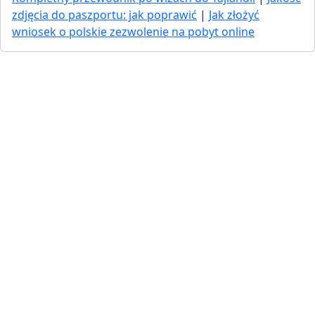
zdjęcia do paszportu: jak poprawić
|
Jak złożyć
wniosek o polskie zezwolenie na pobyt online