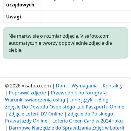
urzędowych
Uwagi
Nie martw się o rozmiar zdjęcia. Visafoto.com
automatycznie tworzy odpowiednie zdjęcie dla
ciebie.
© 2026 Visafoto.com |
Dom
|
Wymagania
|
Kontakty
|
Poprawić zdjęcie
|
Przewodnik po fotografa
|
Warunki świadczenia usług
|
Inne języki
|
Blog
|
Zdjęcie Do Dowodu Osobistego Lub Paszportu Online
|
Zdjęcie Loterii DV Online
|
Zdjęcie do Polskiego
Prawa Jazdy Online
|
Loteria Green Card w 2024 roku
|
Darmowe Narzędzie do Sprawdzania Zdjęć w Loterii