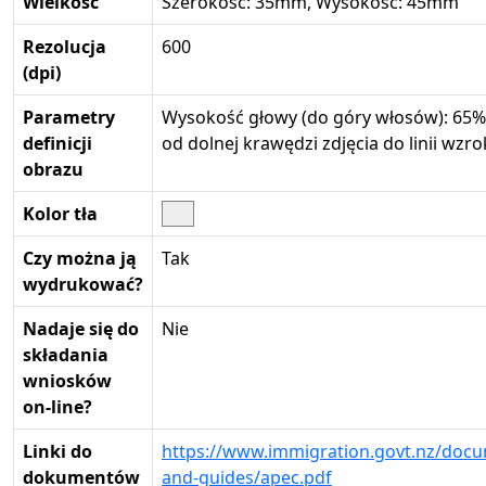
Wielkość
Szerokość: 35mm, Wysokość: 45mm
Rezolucja
600
(dpi)
Parametry
Wysokość głowy (do góry włosów): 65%
definicji
od dolnej krawędzi zdjęcia do linii wzr
obrazu
Kolor tła
Czy można ją
Tak
wydrukować?
Nadaje się do
Nie
składania
wniosków
on-line?
Linki do
https://www.immigration.govt.nz/doc
dokumentów
and-guides/apec.pdf