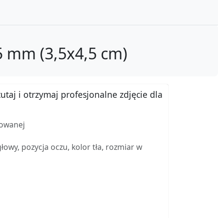
5 mm (3,5x4,5 cm)
utaj i otrzymaj profesjonalne zdjęcie dla
kowanej
wy, pozycja oczu, kolor tła, rozmiar w