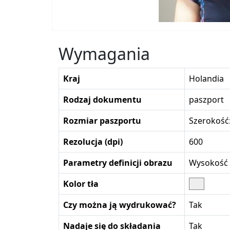
Wymagania
Kraj
Holandia
Rodzaj dokumentu
paszport
Rozmiar paszportu
Szerokość
Rezolucja (dpi)
600
Parametry definicji obrazu
Wysokość g
Kolor tła
Czy można ją wydrukować?
Tak
Nadaje się do składania
Tak