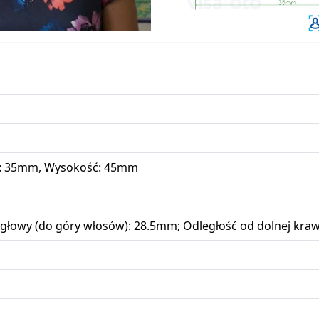
: 35mm, Wysokość: 45mm
łowy (do góry włosów): 28.5mm; Odległość od dolnej krawęd