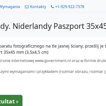
Wymagania
Kontakty
+1-929-922-7378
ndy. Niderlandy Paszport 35x4
atu fotograficznego na tle jasnej ściany, prześlij je t
t 35x45 mm (3,5x4,5 cm)
stronie internetowej www.government.nl oraz w formie dru
zymi wymaganiami i przykładem (rozmiar obrazu, rozmiar gło
zultat