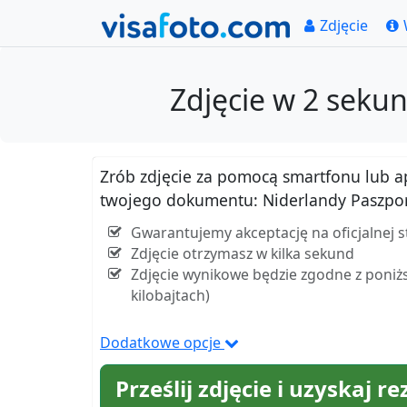
Zdjęcie
Zdjęcie w 2 seku
Zrób zdjęcie za pomocą smartfonu lub apar
twojego dokumentu: Niderlandy Paszpor
Gwarantujemy akceptację na oficjalnej 
Zdjęcie otrzymasz w kilka sekund
Zdjęcie wynikowe będzie zgodne z poniżs
kilobajtach)
Dodatkowe opcje
Prześlij zdjęcie i uzyskaj re