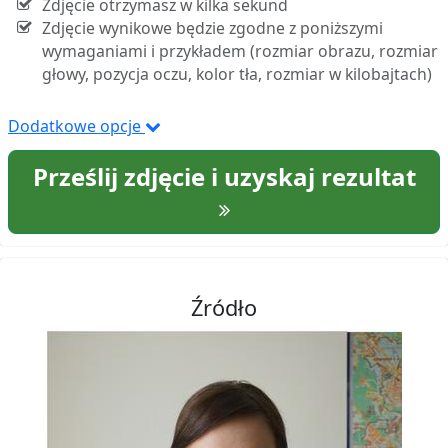
Zdjęcie otrzymasz w kilka sekund
Zdjęcie wynikowe będzie zgodne z poniższymi
wymaganiami i przykładem (rozmiar obrazu, rozmiar
głowy, pozycja oczu, kolor tła, rozmiar w kilobajtach)
Dodatkowe opcje
Prześlij zdjęcie i uzyskaj rezultat
Źródło