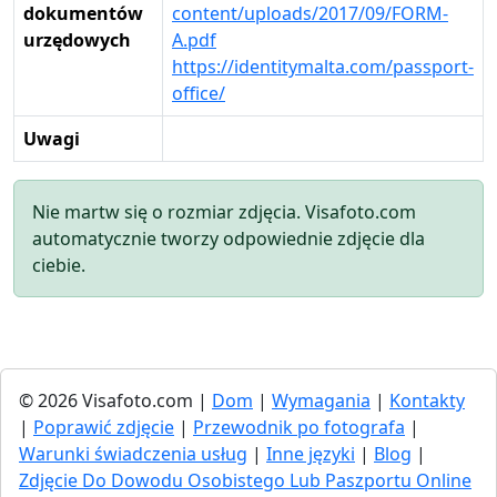
dokumentów
content/uploads/2017/09/FORM-
urzędowych
A.pdf
https://identitymalta.com/passport-
office/
Uwagi
Nie martw się o rozmiar zdjęcia. Visafoto.com
automatycznie tworzy odpowiednie zdjęcie dla
ciebie.
© 2026 Visafoto.com |
Dom
|
Wymagania
|
Kontakty
|
Poprawić zdjęcie
|
Przewodnik po fotografa
|
Warunki świadczenia usług
|
Inne języki
|
Blog
|
Zdjęcie Do Dowodu Osobistego Lub Paszportu Online