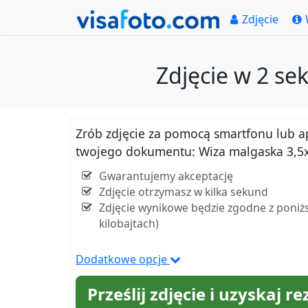
Zdjęcie
Zdjęcie w 2 s
Zrób zdjęcie za pomocą smartfonu lub apar
twojego dokumentu: Wiza malgaska 3,5
Gwarantujemy akceptację
Zdjęcie otrzymasz w kilka sekund
Zdjęcie wynikowe będzie zgodne z poniżs
kilobajtach)
Dodatkowe opcje
Prześlij zdjęcie i uzyskaj re