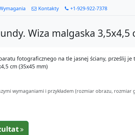
Wymagania
Kontakty
+1-929-922-7378
ekundy. Wiza malgaska 3,5x4,5
atu fotograficznego na tle jasnej ściany, prześlij je t
x4,5 cm (35x45 mm)
zymi wymaganiami i przykładem (rozmiar obrazu, rozmiar gło
zultat