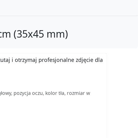
 cm (35x45 mm)
utaj i otrzymaj profesjonalne zdjęcie dla
wy, pozycja oczu, kolor tła, rozmiar w