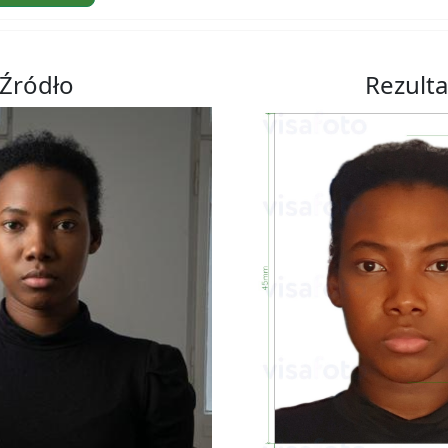
Źródło
Rezulta