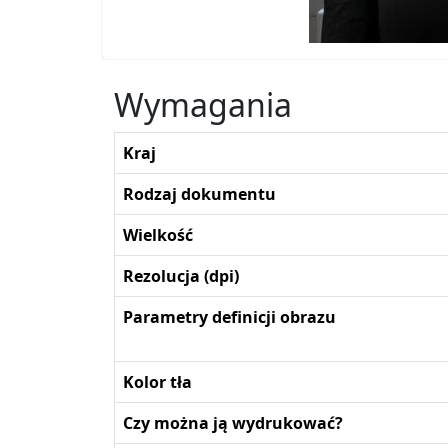
Wymagania
Kraj
Rodzaj dokumentu
Wielkość
Rezolucja (dpi)
Parametry definicji obrazu
Kolor tła
Czy można ją wydrukować?