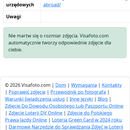
urzędowych
abroad/
Uwagi
Nie martw się o rozmiar zdjęcia. Visafoto.com
automatycznie tworzy odpowiednie zdjęcie dla
ciebie.
© 2026 Visafoto.com |
Dom
|
Wymagania
|
Kontakty
|
Poprawić zdjęcie
|
Przewodnik po fotografa
|
Warunki świadczenia usług
|
Inne języki
|
Blog
|
Zdjęcie Do Dowodu Osobistego Lub Paszportu Online
|
Zdjęcie Loterii DV Online
|
Zdjęcie do Polskiego
Prawa Jazdy Online
|
Loteria Green Card w 2024 roku
|
Darmowe Narzędzie do Sprawdzania Zdjęć w Loterii