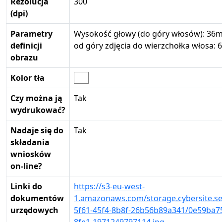
Rezolucja
300
(dpi)
Parametry
Wysokość głowy (do góry włosów): 36
definicji
od góry zdjęcia do wierzchołka włosa:
obrazu
Kolor tła
Czy można ją
Tak
wydrukować?
Nadaje się do
Tak
składania
wniosków
on-line?
Linki do
https://s3-eu-west-
dokumentów
1.amazonaws.com/storage.cybersite.se
urzędowych
5f61-45f4-8b8f-26b56b89a341/0e59ba7