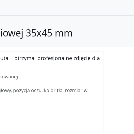
dniowej 35x45 mm
utaj i otrzymaj profesjonalne zdjęcie dla
ukowanej
wy, pozycja oczu, kolor tła, rozmiar w