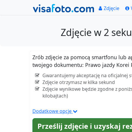
Zdjęcie
Zdjęcie w 2 sek
Zrób zdjęcie za pomocą smartfonu lub apar
twojego dokumentu: Prawo jazdy Korei
Gwarantujemy akceptację na oficjalnej s
Zdjęcie otrzymasz w kilka sekund
Zdjęcie wynikowe będzie zgodne z poniżs
kilobajtach)
Dodatkowe opcje
Prześlij zdjęcie i uzyskaj re