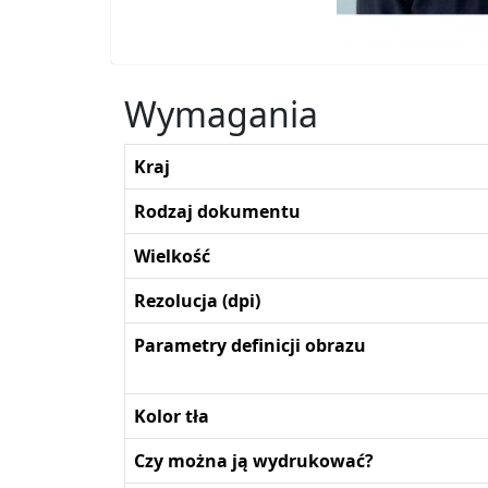
Wymagania
Kraj
Rodzaj dokumentu
Wielkość
Rezolucja (dpi)
Parametry definicji obrazu
Kolor tła
Czy można ją wydrukować?