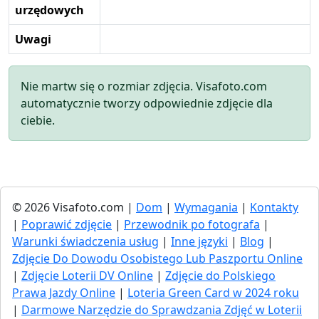
urzędowych
Uwagi
Nie martw się o rozmiar zdjęcia. Visafoto.com
automatycznie tworzy odpowiednie zdjęcie dla
ciebie.
© 2026 Visafoto.com |
Dom
|
Wymagania
|
Kontakty
|
Poprawić zdjęcie
|
Przewodnik po fotografa
|
Warunki świadczenia usług
|
Inne języki
|
Blog
|
Zdjęcie Do Dowodu Osobistego Lub Paszportu Online
|
Zdjęcie Loterii DV Online
|
Zdjęcie do Polskiego
Prawa Jazdy Online
|
Loteria Green Card w 2024 roku
|
Darmowe Narzędzie do Sprawdzania Zdjęć w Loterii