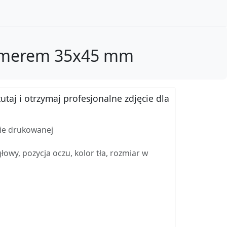
numerem 35x45 mm
utaj i otrzymaj profesjonalne zdjęcie dla
mie drukowanej
wy, pozycja oczu, kolor tła, rozmiar w