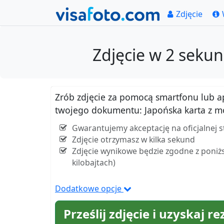
Zdjęcie
Zdjęcie w 2 sek
Zrób zdjęcie za pomocą smartfonu lub apar
twojego dokumentu: Japońska karta z
Gwarantujemy akceptację na oficjalnej 
Zdjęcie otrzymasz w kilka sekund
Zdjęcie wynikowe będzie zgodne z poniżs
kilobajtach)
Dodatkowe opcje
Prześlij zdjęcie i uzyskaj re