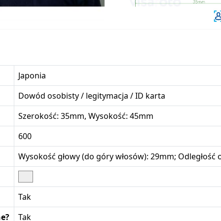
Japonia
Dowód osobisty / legitymacja / ID karta
Szerokość: 35mm, Wysokość: 45mm
600
Wysokość głowy (do góry włosów): 29mm; Odległość o
Tak
ne?
Tak