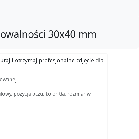
ikowalności 30x40 mm
utaj i otrzymaj profesjonalne zdjęcie dla
kowanej
wy, pozycja oczu, kolor tła, rozmiar w