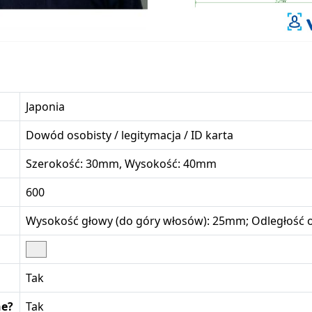
Japonia
Dowód osobisty / legitymacja / ID karta
Szerokość: 30mm, Wysokość: 40mm
600
Wysokość głowy (do góry włosów): 25mm; Odległość o
Tak
ne?
Tak