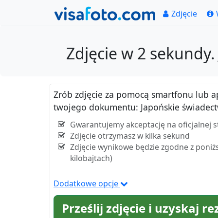
Zdjęcie
Zdjęcie w 2 sekundy
Zrób zdjęcie za pomocą smartfonu lub apar
twojego dokumentu: Japońskie świadec
Gwarantujemy akceptację na oficjalnej 
Zdjęcie otrzymasz w kilka sekund
Zdjęcie wynikowe będzie zgodne z poniżs
kilobajtach)
Dodatkowe opcje
Prześlij zdjęcie i uzyskaj re