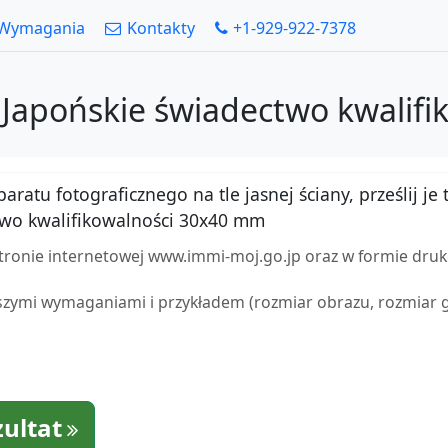
Wymagania
Kontakty
+1-929-922-7378
. Japońskie świadectwo kwalif
atu fotograficznego na tle jasnej ściany, prześlij je t
two kwalifikowalności 30x40 mm
stronie internetowej www.immi-moj.go.jp oraz w formie dru
zymi wymaganiami i przykładem (rozmiar obrazu, rozmiar gło
zultat