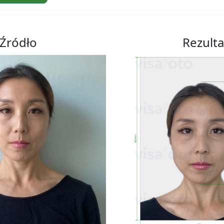
Źródło
Rezulta