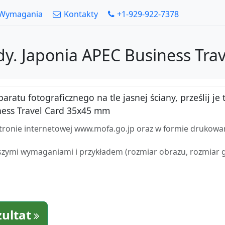
Wymagania
Kontakty
+1-929-922-7378
dy. Japonia APEC Business Tr
atu fotograficznego na tle jasnej ściany, prześlij je t
ess Travel Card 35x45 mm
stronie internetowej www.mofa.go.jp oraz w formie drukowa
zymi wymaganiami i przykładem (rozmiar obrazu, rozmiar gło
zultat