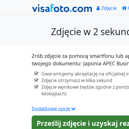
Zdjęcie
Zdjęcie w 2 sekun
Zrób zdjęcie za pomocą smartfonu lub apar
twojego dokumentu: Japonia APEC Busin
Gwarantujemy akceptację na oficjalnej 
Zdjęcie otrzymasz w kilka sekund
Zdjęcie wynikowe będzie zgodne z poniżs
kilobajtach)
Dodatkowe opcje
Prześlij zdjęcie i uzyskaj re