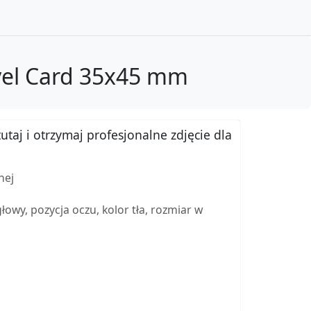
avel Card 35x45 mm
utaj i otrzymaj profesjonalne zdjęcie dla
nej
wy, pozycja oczu, kolor tła, rozmiar w