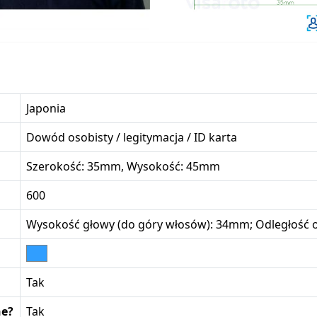
Japonia
Dowód osobisty / legitymacja / ID karta
Szerokość: 35mm, Wysokość: 45mm
600
Wysokość głowy (do góry włosów): 34mm; Odległość o
Tak
ne?
Tak