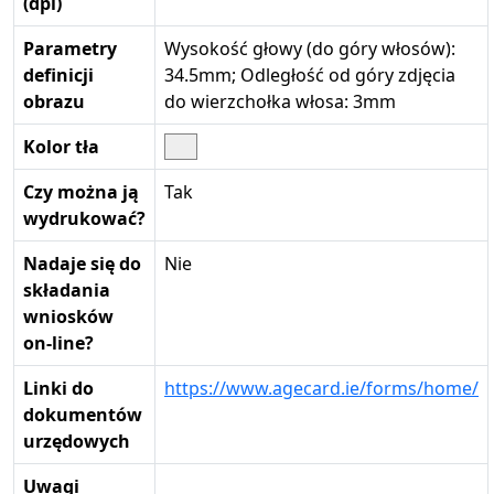
(dpi)
Parametry
Wysokość głowy (do góry włosów):
definicji
34.5mm; Odległość od góry zdjęcia
obrazu
do wierzchołka włosa: 3mm
Kolor tła
Czy można ją
Tak
wydrukować?
Nadaje się do
Nie
składania
wniosków
on-line?
Linki do
https://www.agecard.ie/forms/home/
dokumentów
urzędowych
Uwagi