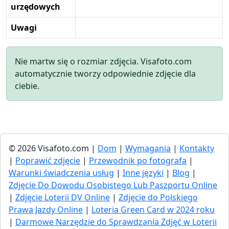
urzędowych
Uwagi
Nie martw się o rozmiar zdjęcia. Visafoto.com
automatycznie tworzy odpowiednie zdjęcie dla
ciebie.
© 2026 Visafoto.com |
Dom
|
Wymagania
|
Kontakty
|
Poprawić zdjęcie
|
Przewodnik po fotografa
|
Warunki świadczenia usług
|
Inne języki
|
Blog
|
Zdjęcie Do Dowodu Osobistego Lub Paszportu Online
|
Zdjęcie Loterii DV Online
|
Zdjęcie do Polskiego
Prawa Jazdy Online
|
Loteria Green Card w 2024 roku
|
Darmowe Narzędzie do Sprawdzania Zdjęć w Loterii