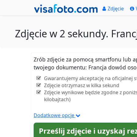
Zdjęcie
Zdjęcie w 2 sekundy. Fran
Zrób zdjęcie za pomocą smartfonu lub apar
twojego dokumentu: Francja dowód osobi
Gwarantujemy akceptację na oficjalnej 
Zdjęcie otrzymasz w kilka sekund
Zdjęcie wynikowe będzie zgodne z poniżs
kilobajtach)
Dodatkowe opcje
Prześlij zdjęcie i uzyskaj re