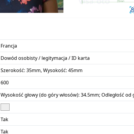
Francja
Dowód osobisty / legitymacja / ID karta
Szerokość: 35mm, Wysokość: 45mm
600
Wysokość głowy (do góry włosów): 34.5mm; Odległość od g
Tak
Tak