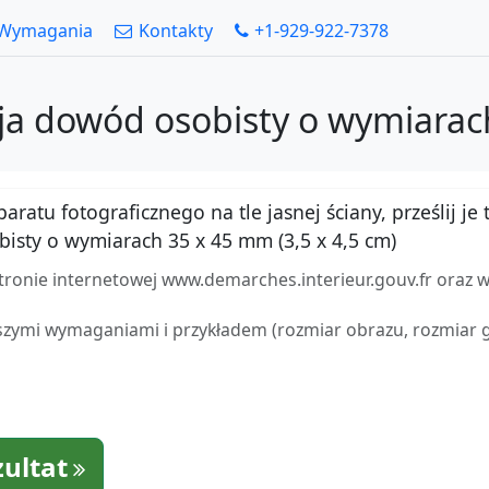
Wymagania
Kontakty
+1-929-922-7378
cja dowód osobisty o wymiarach
atu fotograficznego na tle jasnej ściany, prześlij je t
sty o wymiarach 35 x 45 mm (3,5 x 4,5 cm)
stronie internetowej www.demarches.interieur.gouv.fr oraz 
zymi wymaganiami i przykładem (rozmiar obrazu, rozmiar gło
zultat