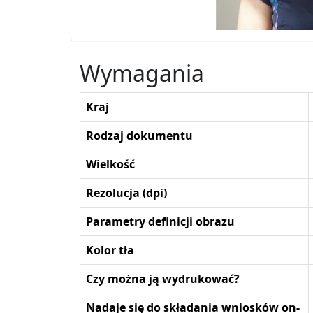
Wymagania
Kraj
Rodzaj dokumentu
Wielkość
Rezolucja (dpi)
Parametry definicji obrazu
Kolor tła
Czy można ją wydrukować?
Nadaje się do składania wniosków on-