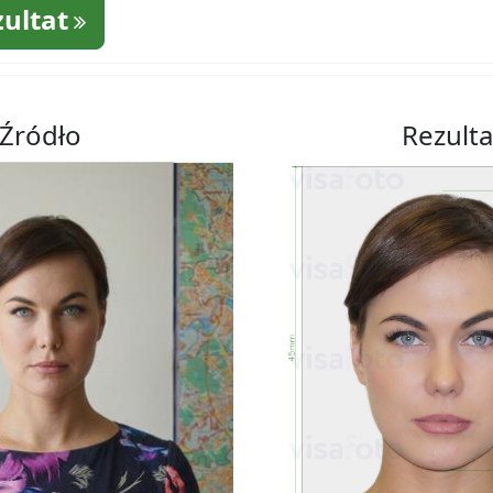
zultat
Źródło
Rezulta