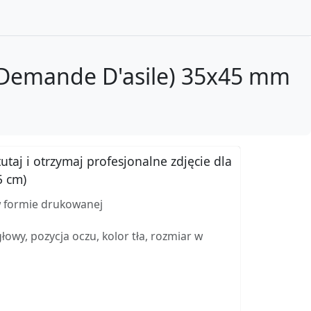
l (Demande D'asile) 35x45 mm
utaj i otrzymaj profesjonalne zdjęcie dla
5 cm)
w formie drukowanej
wy, pozycja oczu, kolor tła, rozmiar w