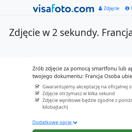
Zdjęcie
Zdjęcie w 2 sekundy. Francj
Zrób zdjęcie za pomocą smartfonu lub apar
twojego dokumentu: Francja Osoba ubieg
Gwarantujemy akceptację na oficjalnej 
Zdjęcie otrzymasz w kilka sekund
Zdjęcie wynikowe będzie zgodne z poniżs
kilobajtach)
Dodatkowe opcje