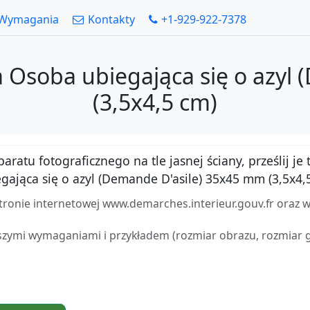
Wymagania
Kontakty
+1-929-922-7378
a Osoba ubiegająca się o azy
(3,5x4,5 cm)
atu fotograficznego na tle jasnej ściany, prześlij je t
ająca się o azyl (Demande D'asile) 35x45 mm (3,5x4,
stronie internetowej www.demarches.interieur.gouv.fr oraz 
zymi wymaganiami i przykładem (rozmiar obrazu, rozmiar gło