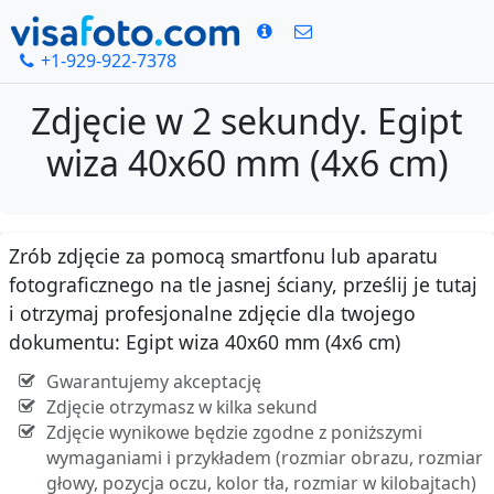
+1-929-922-7378
Zdjęcie w 2 sekundy. Egipt
wiza 40x60 mm (4x6 cm)
Zrób zdjęcie za pomocą smartfonu lub aparatu
fotograficznego na tle jasnej ściany, prześlij je tutaj
i otrzymaj profesjonalne zdjęcie dla twojego
dokumentu: Egipt wiza 40x60 mm (4x6 cm)
Gwarantujemy akceptację
Zdjęcie otrzymasz w kilka sekund
Zdjęcie wynikowe będzie zgodne z poniższymi
wymaganiami i przykładem (rozmiar obrazu, rozmiar
głowy, pozycja oczu, kolor tła, rozmiar w kilobajtach)