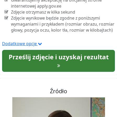
Gwarantujemy akceptację na oficjalnej stronie
internetowej apply.gov.ee
Zdjęcie otrzymasz w kilka sekund
Zdjęcie wynikowe będzie zgodne z poniższymi
wymaganiami i przykładem (rozmiar obrazu, rozmiar
głowy, pozycja oczu, kolor tła, rozmiar w kilobajtach)
Dodatkowe opcje
Prześlij zdjęcie i uzyskaj rezultat
Źródło