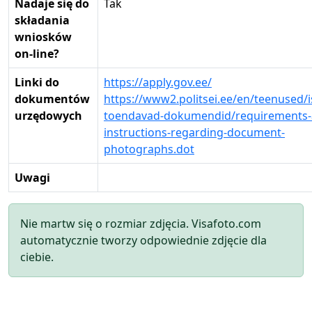
Nadaje się do
Tak
składania
wniosków
on-line?
Linki do
https://apply.gov.ee/
dokumentów
https://www2.politsei.ee/en/teenused/i
urzędowych
toendavad-dokumendid/requirements-
instructions-regarding-document-
photographs.dot
Uwagi
Nie martw się o rozmiar zdjęcia. Visafoto.com
automatycznie tworzy odpowiednie zdjęcie dla
ciebie.