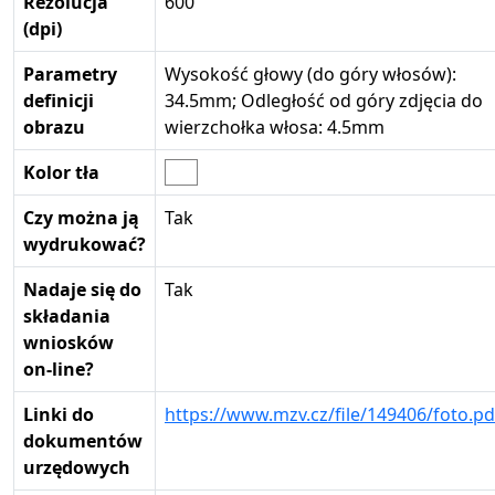
Rezolucja
600
(dpi)
Parametry
Wysokość głowy (do góry włosów):
definicji
34.5mm; Odległość od góry zdjęcia do
obrazu
wierzchołka włosa: 4.5mm
Kolor tła
Czy można ją
Tak
wydrukować?
Nadaje się do
Tak
składania
wniosków
on-line?
Linki do
https://www.mzv.cz/file/149406/foto.pd
dokumentów
urzędowych