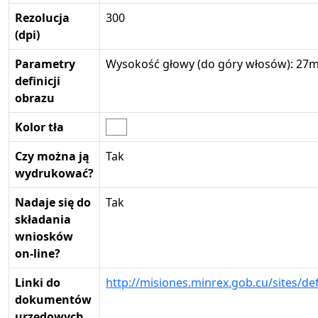
Rezolucja
300
(dpi)
Parametry
Wysokość głowy (do góry włosów): 27m
definicji
obrazu
Kolor tła
Czy można ją
Tak
wydrukować?
Nadaje się do
Tak
składania
wniosków
on-line?
Linki do
http://misiones.minrex.gob.cu/sites/def
dokumentów
urzędowych