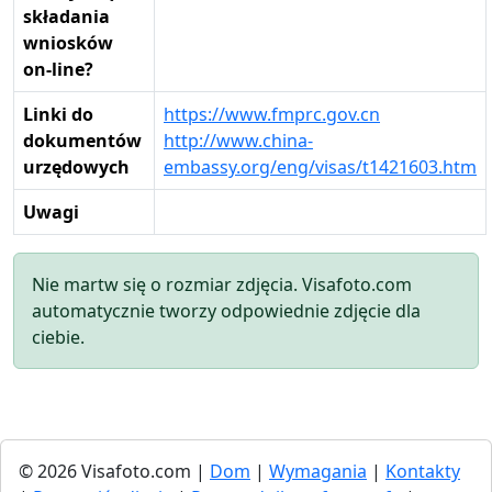
składania
wniosków
on-line?
Linki do
https://www.fmprc.gov.cn
dokumentów
http://www.china-
urzędowych
embassy.org/eng/visas/t1421603.htm
Uwagi
Nie martw się o rozmiar zdjęcia. Visafoto.com
automatycznie tworzy odpowiednie zdjęcie dla
ciebie.
© 2026 Visafoto.com |
Dom
|
Wymagania
|
Kontakty