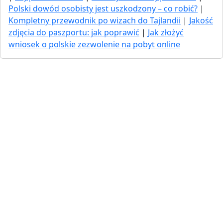
Polski dowód osobisty jest uszkodzony – co robić?
|
Kompletny przewodnik po wizach do Tajlandii
|
Jakość
zdjęcia do paszportu: jak poprawić
|
Jak złożyć
wniosek o polskie zezwolenie na pobyt online