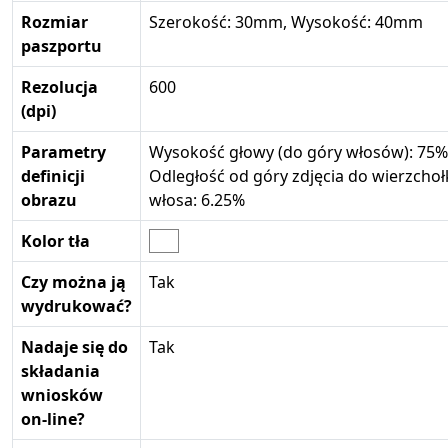
Rozmiar
Szerokość: 30mm, Wysokość: 40mm
paszportu
Rezolucja
600
(dpi)
Parametry
Wysokość głowy (do góry włosów): 75%
definicji
Odległość od góry zdjęcia do wierzchoł
obrazu
włosa: 6.25%
Kolor tła
Czy można ją
Tak
wydrukować?
Nadaje się do
Tak
składania
wniosków
on-line?