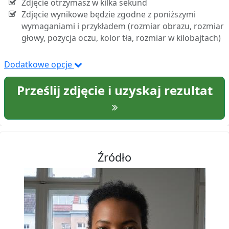
Zdjęcie otrzymasz w kilka sekund
Zdjęcie wynikowe będzie zgodne z poniższymi
wymaganiami i przykładem (rozmiar obrazu, rozmiar
głowy, pozycja oczu, kolor tła, rozmiar w kilobajtach)
Dodatkowe opcje
Prześlij zdjęcie i uzyskaj rezultat
Źródło