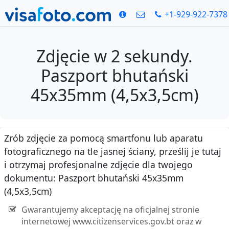
+1-929-922-7378
Zdjęcie w 2 sekundy.
Paszport bhutański
45x35mm (4,5x3,5cm)
Zrób zdjęcie za pomocą smartfonu lub aparatu
fotograficznego na tle jasnej ściany, prześlij je tutaj
i otrzymaj profesjonalne zdjęcie dla twojego
dokumentu: Paszport bhutański 45x35mm
(4,5x3,5cm)
Gwarantujemy akceptację na oficjalnej stronie
internetowej www.citizenservices.gov.bt oraz w