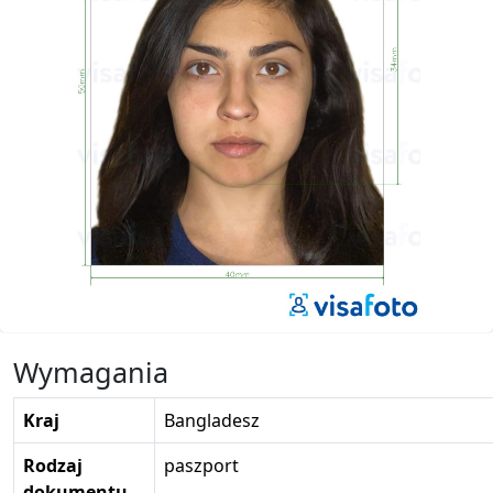
Wymagania
Kraj
Bangladesz
Rodzaj
paszport
dokumentu