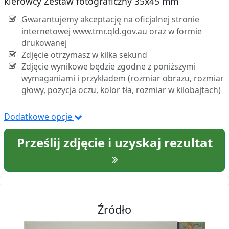
kierowcy Zestaw fotograficzny 35x45 mm
Gwarantujemy akceptację na oficjalnej stronie
internetowej www.tmr.qld.gov.au oraz w formie
drukowanej
Zdjęcie otrzymasz w kilka sekund
Zdjęcie wynikowe będzie zgodne z poniższymi
wymaganiami i przykładem (rozmiar obrazu, rozmiar
głowy, pozycja oczu, kolor tła, rozmiar w kilobajtach)
Dodatkowe opcje
Prześlij zdjęcie i uzyskaj rezultat
Źródło