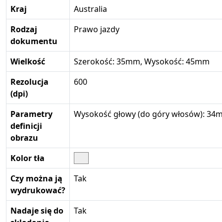
Kraj
Australia
Rodzaj
Prawo jazdy
dokumentu
Wielkość
Szerokość: 35mm, Wysokość: 45mm
Rezolucja
600
(dpi)
Parametry
Wysokość głowy (do góry włosów): 34m
definicji
obrazu
Kolor tła
Czy można ją
Tak
wydrukować?
Nadaje się do
Tak