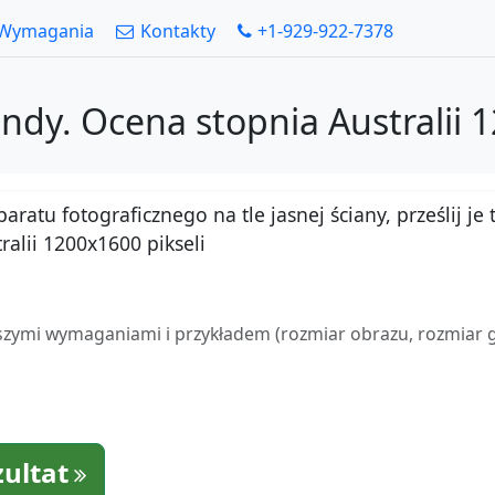
Wymagania
Kontakty
+1-929-922-7378
ndy. Ocena stopnia Australii 
atu fotograficznego na tle jasnej ściany, prześlij je t
alii 1200x1600 pikseli
zymi wymaganiami i przykładem (rozmiar obrazu, rozmiar gło
zultat