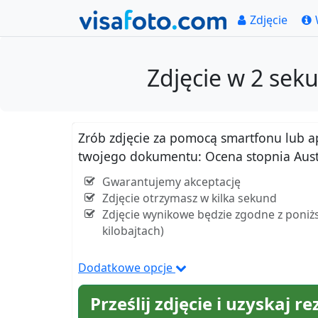
Zdjęcie
Zdjęcie w 2 seku
Zrób zdjęcie za pomocą smartfonu lub apar
twojego dokumentu: Ocena stopnia Austr
Gwarantujemy akceptację
Zdjęcie otrzymasz w kilka sekund
Zdjęcie wynikowe będzie zgodne z poniżs
kilobajtach)
Dodatkowe opcje
Prześlij zdjęcie i uzyskaj re