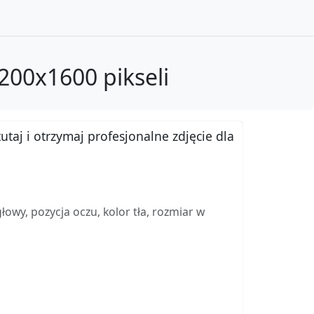
1200x1600 pikseli
utaj i otrzymaj profesjonalne zdjęcie dla
wy, pozycja oczu, kolor tła, rozmiar w