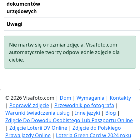
dokumentów
urzędowych
Uwagi
Nie martw się o rozmiar zdjęcia. Visafoto.com
automatycznie tworzy odpowiednie zdjęcie dla
ciebie.
© 2026 Visafoto.com |
Dom
|
Wymagania
|
Kontakty
|
Poprawić zdjęcie
|
Przewodnik po fotografa
|
Warunki świadczenia usług
|
Inne języki
|
Blog
|
Zdjęcie Do Dowodu Osobistego Lub Paszportu Online
|
Zdjęcie Loterii DV Online
|
Zdjęcie do Polskiego
Prawa Jazdy Online
|
Loteria Green Card w 2024 roku