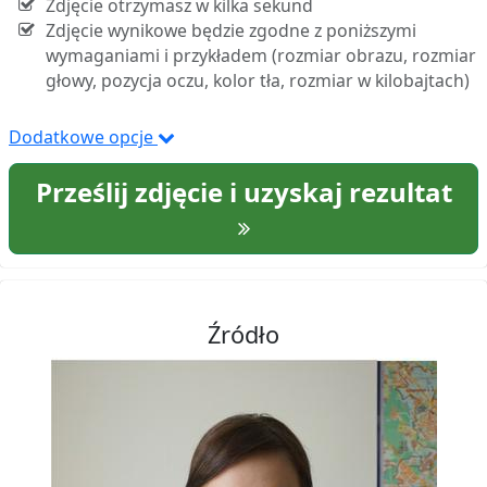
Zdjęcie otrzymasz w kilka sekund
Zdjęcie wynikowe będzie zgodne z poniższymi
wymaganiami i przykładem (rozmiar obrazu, rozmiar
głowy, pozycja oczu, kolor tła, rozmiar w kilobajtach)
Dodatkowe opcje
Prześlij zdjęcie i uzyskaj rezultat
Źródło