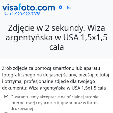
+1-929-922-7378
Zdjęcie w 2 sekundy. Wiza
argentyńska w USA 1,5x1,5
cala
Zrób zdjęcie za pomocą smartfonu lub aparatu
fotograficznego na tle jasnej ściany, prześlij je tutaj
i otrzymaj profesjonalne zdjęcie dla twojego
dokumentu: Wiza argentyńska w USA 1,5x1,5 cala
Gwarantujemy akceptację na oficjalnej stronie
internetowej cnyor.mrecic.gov.ar oraz w formie
drukowanej