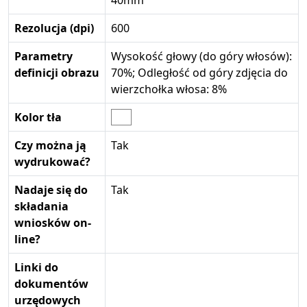
40mm
Rezolucja (dpi)
600
Parametry
Wysokość głowy (do góry włosów):
definicji obrazu
70%; Odległość od góry zdjęcia do
wierzchołka włosa: 8%
Kolor tła
Czy można ją
Tak
wydrukować?
Nadaje się do
Tak
składania
wniosków on-
line?
Linki do
dokumentów
urzędowych